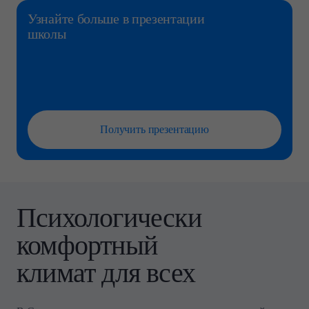
Узнайте больше
в презентации
школы
Получить презентацию
Психологически
комфортный
климат для всех