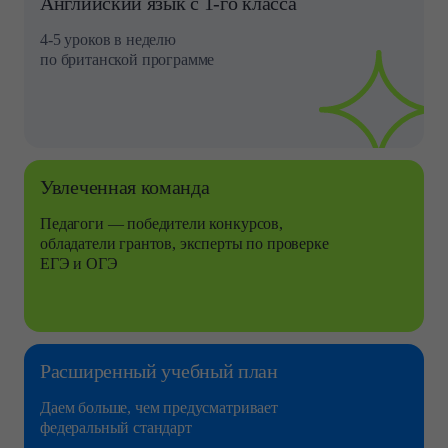
Английский язык
с 1-го класса
4-5 уроков в неделю
по британской
программе
Увлеченная команда
Педагоги — победители конкурсов,
обладатели
грантов, эксперты
по проверке
ЕГЭ и ОГЭ
Расширенный
учебный
план
Даем больше,
чем
предусматривает
федеральный стандарт