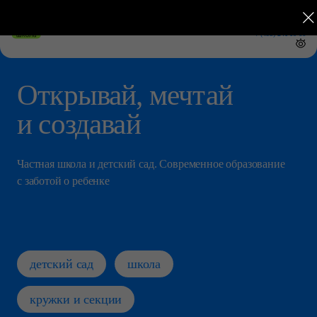
Сведения об образовательной организации
м. Строгино, Квартал Спутник
+7 (495) 241 10 66
Открывай, мечтай
и создавай
Частная школа и детский сад.
Современное образование
с заботой о ребенке
детский сад
школа
кружки и секции