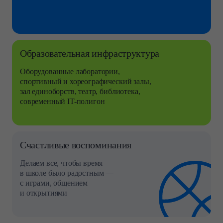
Образовательная инфраструктура
Оборудованные лаборатории,
спортивный и хореографический
залы,
зал единоборств, театр,
библиотека,
современный
IT-полигон
Счастливые воспоминания
Делаем все, чтобы время
в школе было
радостным —
с играми, общением
и открытиями