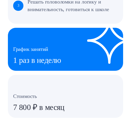
Создание игр Scratch
7–9
Визуальный язык программирования
Нет
сложных кодов — команды собираются
из блоков
Изменения видны сразу — результат
на экране
Оставить заявку