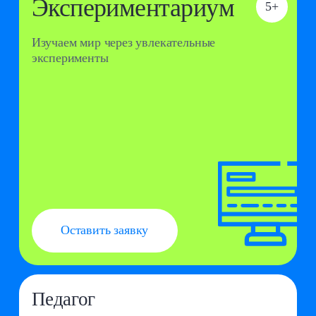
Оставить заявку
Педагог
Шебанов Ярослав Олегович
Преподаватель информатики и технологии,
эксперт по подготовке к олимпиадам по
информатике, ранее — координатор IT-
направления в школе «Президент»
Что будем делать?