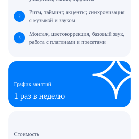
Верстать собственные веб‑страницы:
добавлять текст, изображения, видео
4
и аудио
График занятий
1 раз в неделю
Стоимость
7 800 ₽ в месяц