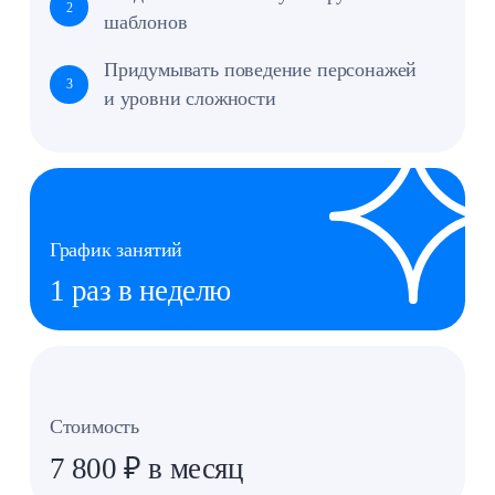
Дети создают собственную среду
Меняют
окружение, придумывают миры, объекты
и уровни
— как настоящие разработчики игр
Оставить заявку
Педагог
Рамазанов Байрам
Окончил РЭУ им. Плеханова по направлению
«Прикладная информатика». Прошёл