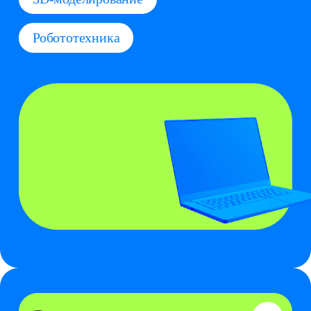
Экспериментариум
5+
Изучаем мир через
увлекательные
эксперименты