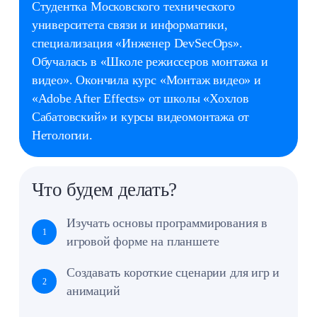
Создавать короткие сценарии для игр и
2
анимаций
Решать головоломки на логику и
3
внимательность, готовиться к школе
График занятий
1 раз в неделю
Стоимость
7 800 ₽ в месяц