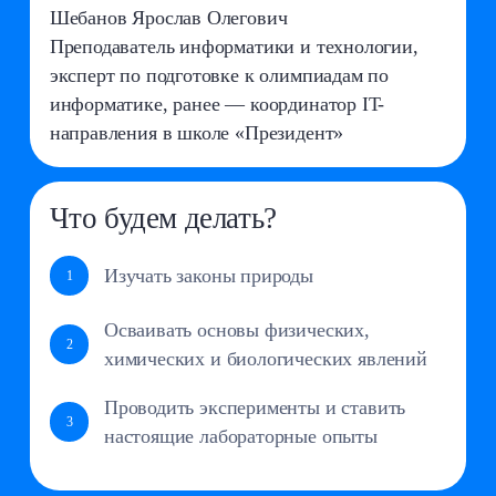
Изучать законы природы
1
Осваивать основы физических,
2
химических и биологических явлений
Проводить эксперименты и ставить
3
настоящие лабораторные опыты
График занятий
1 раз в неделю
Стоимость