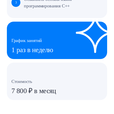
Монтаж, цветокоррекция, базовый звук,
3
работа с плагинами и пресетами
График занятий
1 раз в неделю
Стоимость
7 800 ₽ в месяц