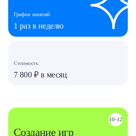
Что будем делать?
Моделировать и создавать 3D‑объекты
1
Добавлять движущиеся объекты
2
и внедрять игровую валюту
Создавать игровые меню
3
График занятий
1 раз в неделю
Стоимость