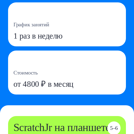
от 4800 ₽ в месяц
ScratchJr на планшете
5–6
Логические задачи, игры, последовательности
Оставить заявку