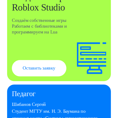
7 800 ₽
Разработка игр Unreal
12–14
Движок Unreal Engine написан на языке C++
Это позволяет разрабатывать игры для разных
операционных систем
Оставить заявку