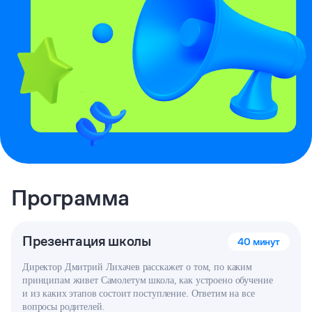
Программа
Презентация школы
40 минут
Директор Дмитрий Лихачев расскажет о том, по каким
принципам живет Самолетум школа, как устроено обучение
и из каких этапов состоит поступление. Ответим на все
вопросы родителей.