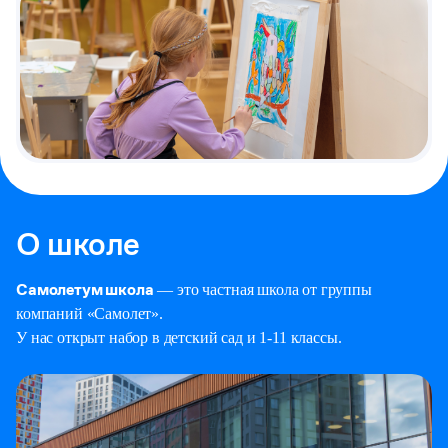
О школе
Самолетум школа
— это частная школа от группы
компаний «Самолет».
У нас открыт набор в детский сад и 1-11 классы.