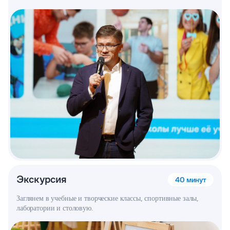
Экскурсия
40 минут
Заглянем в учебные и творческие классы, спортивные залы,
лаборатории и столовую.